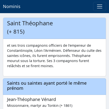
Nominis
Saint Théophane
(+ 815)
et ses trois compagnons officiers de l'empereur de
Constantinople, Léon l'Arménien. Défenseur du culte des
saintes icônes, ils furent emprisonnés. Théophane
mourut sous la torture. Ses 3 compagnons furent
relâchés et se firent moines.
Saints ou saintes ayant porté le même
prénom
Jean-Théophane Vénard
Missionnaire, martyr au Tonkin (+ 1861)