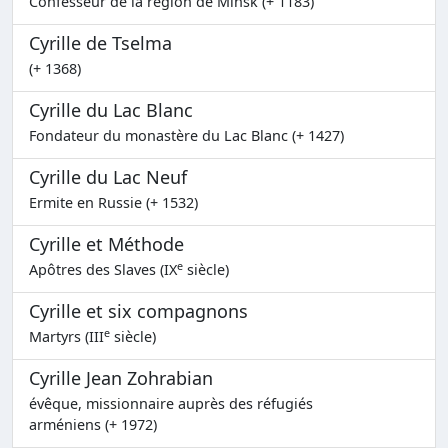
Confesseur de la région de Minsk (+ 1183)
Cyrille de Tselma
(+ 1368)
Cyrille du Lac Blanc
Fondateur du monastère du Lac Blanc (+ 1427)
Cyrille du Lac Neuf
Ermite en Russie (+ 1532)
Cyrille et Méthode
e
Apôtres des Slaves (IX
siècle)
Cyrille et six compagnons
e
Martyrs (III
siècle)
Cyrille Jean Zohrabian
évêque, missionnaire auprès des réfugiés
arméniens (+ 1972)