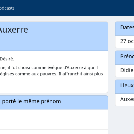
odcasts
'Auxerre
Dates
27 oc
Prén
Désiré.
ne, il fut choisi comme évêque d'Auxerre à qui il
Didie
églises comme aux pauvres. Il affranchit ainsi plus
Lieux
Auxe
nt porté le même prénom