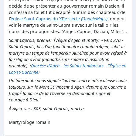
décida de se présenter au gouverneur romain Dacien, il
confessa sa foi et fut décapité. Sur un des chapiteaux de
l'
église Saint-Caprais du XIIe siècle
(GoogleMaps)
, on peut
voir le martyre de Saint-Caprais avec sur le tailloir les
noms des protagonistes: "Angel, Capras, Dacian, Miles"...
Saint Caprais, premier évêque d'Agen et martyr - vers 270 -
Saint Caprais, fils d'un fonctionnaire romain d'Agen, subit le
martyre au temps de l'empereur Aurélien pour avoir refusé à
la religion d'État (monothéisme solaire d'inspiration
orientale). (
Diocèse d'Agen - les Saints fondateurs - l'Église en
Lot-et-Garonne
)
Un internaute nous signale "qu'une source miraculeuse coule
toujours, sur le Mont St Vincent à Agen, depuis que Caprais a
frappé la paroi de la Caverne en demandant signe et
courage à Dieu."
À Agen, vers 303, saint Caprais, martyr.
Martyrologe romain