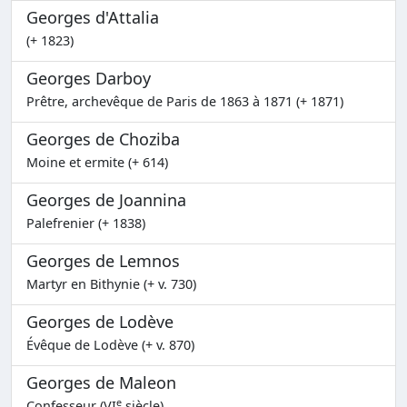
Georges d'Attalia
(+ 1823)
Georges Darboy
Prêtre, archevêque de Paris de 1863 à 1871 (+ 1871)
Georges de Choziba
Moine et ermite (+ 614)
Georges de Joannina
Palefrenier (+ 1838)
Georges de Lemnos
Martyr en Bithynie (+ v. 730)
Georges de Lodève
Évêque de Lodève (+ v. 870)
Georges de Maleon
e
Confesseur (VI
siècle)