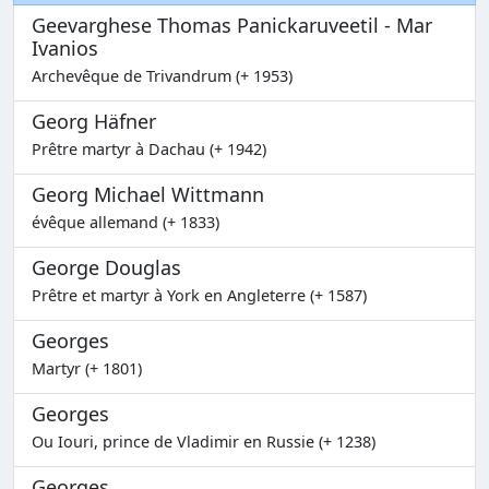
Geevarghese Thomas Panickaruveetil - Mar
Ivanios
Archevêque de Trivandrum (+ 1953)
Georg Häfner
Prêtre martyr à Dachau (+ 1942)
Georg Michael Wittmann
évêque allemand (+ 1833)
George Douglas
Prêtre et martyr à York en Angleterre (+ 1587)
Georges
Martyr (+ 1801)
Georges
Ou Iouri, prince de Vladimir en Russie (+ 1238)
Georges