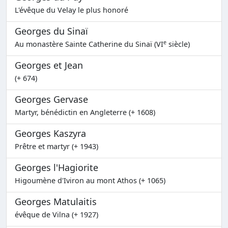
L'évêque du Velay le plus honoré
Georges du Sinaï
e
Au monastère Sainte Catherine du Sinaï (VI
siècle)
Georges et Jean
(+ 674)
Georges Gervase
Martyr, bénédictin en Angleterre (+ 1608)
Georges Kaszyra
Prêtre et martyr (+ 1943)
Georges l'Hagiorite
Higoumène d'Iviron au mont Athos (+ 1065)
Georges Matulaitis
évêque de Vilna (+ 1927)