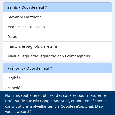
Saints - Quoi de neuf ?
Giovanni Mazzuconi
Macaire de Collesano
David
martyrs espagnols clarétains
Manuel Izquierdo Izquierdo et 59 compagnons
Prénoms - Quoi de neuf ?
Orphée
Zébédée
Nominis souhaiterait utiliser des cookies pour mesurer le
Melvil
trafic sur le site (via Google Analytics) et pour empêcher les
contributions malveillantes (via Google reCaptcha). Êtes-
Matilin
vous d'accord ?