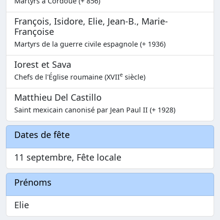
Martyrs à Cordoue (+ 856)
François, Isidore, Elie, Jean-B., Marie-
Françoise
Martyrs de la guerre civile espagnole (+ 1936)
Iorest et Sava
e
Chefs de l'Église roumaine (XVII
siècle)
Matthieu Del Castillo
Saint mexicain canonisé par Jean Paul II (+ 1928)
Dates de fête
11 septembre, Fête locale
Prénoms
Elie