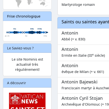
Martyrologe romain
Frise chronologique
Saints ou saintes aya
Antonin
Abbé (+ v. 830)
Le Saviez-vous ?
Antonin
e
Ermite en Italie (III
siècle)
Le site Nominis est
actualisé très
Antonin
régulièrement!
évêque de Milan (+ v. 661)
Antonin Bajewski
A découvrir
Franciscain martyr à Auschwi
Antonin Cyril Stojan
Archevêque d'Olomouc (+ 19