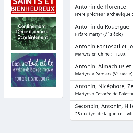
Antonin de Florence
Frère prêcheur, archevêque d
Antonin du Rouergue
er
Prêtre martyr (I
siècle)
Antonin Fantosati et 
Martyrs en Chine (+ 1900)
Antonin, Almachius et 
e
Martyrs à Pamiers (V
siècle)
Antonin, Nicéphore, Z
Martyrs à Césarée de Palesti
Secondin, Antonin, Hilai
23 martyrs de la guerre civil