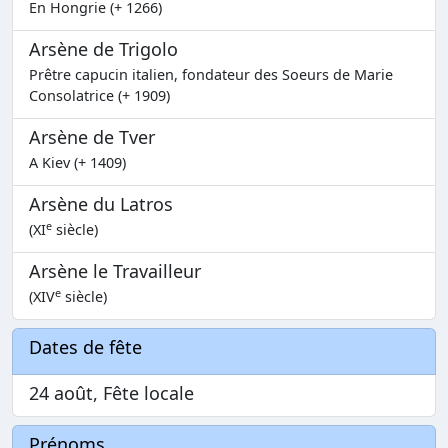
En Hongrie (+ 1266)
Arsène de Trigolo
Prêtre capucin italien, fondateur des Soeurs de Marie
Consolatrice (+ 1909)
Arsène de Tver
A Kiev (+ 1409)
Arsène du Latros
e
(XI
siècle)
Arsène le Travailleur
e
(XIV
siècle)
Dates de fête
24 août, Fête locale
Prénoms