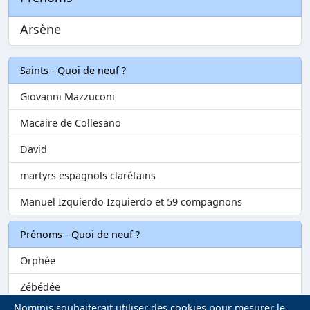
Arsène
Saints - Quoi de neuf ?
Giovanni Mazzuconi
Macaire de Collesano
David
martyrs espagnols clarétains
Manuel Izquierdo Izquierdo et 59 compagnons
Prénoms - Quoi de neuf ?
Orphée
Zébédée
Nominis souhaiterait utiliser des cookies pour mesurer le