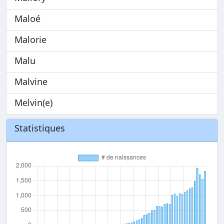
Maloé
Malorie
Malu
Malvine
Melvin(e)
Statistiques