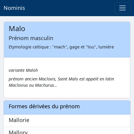
Nominis
Malo
Prénom masculin
Etymologie celtique : "mach", gage et "lou", lumière
variante Maloh
prénom ancien Maclovis, Saint Malo est appelé en latin
Maclovius ou Machurus...
Formes dérivées du prénom
Mallorie
Mallory