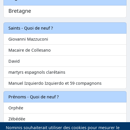
Bretagne
Saints - Quoi de neuf ?
Giovanni Mazzuconi
Macaire de Collesano
David
martyrs espagnols clarétains
Manuel Izquierdo Izquierdo et 59 compagnons
Prénoms - Quoi de neuf ?
Orphée
Zébédée
Nominis souhaiterait utiliser des cookies pour mesurer le
Melvil