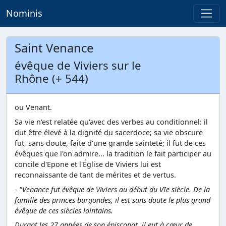
Nominis
Saint Venance
évêque de Viviers sur le
Rhône (+ 544)
ou Venant.
Sa vie n'est relatée qu'avec des verbes au conditionnel: il
dut être élevé à la dignité du sacerdoce; sa vie obscure
fut, sans doute, faite d'une grande sainteté; il fut de ces
évêques que l'on admire... la tradition le fait participer au
concile d'Epone et l'Église de Viviers lui est
reconnaissante de tant de mérites et de vertus.
- "Venance fut évêque de Viviers au début du VIe siècle. De la
famille des princes burgondes, il est sans doute le plus grand
évêque de ces siècles lointains.
Durant les 27 années de son épiscopat, il eut à cœur de