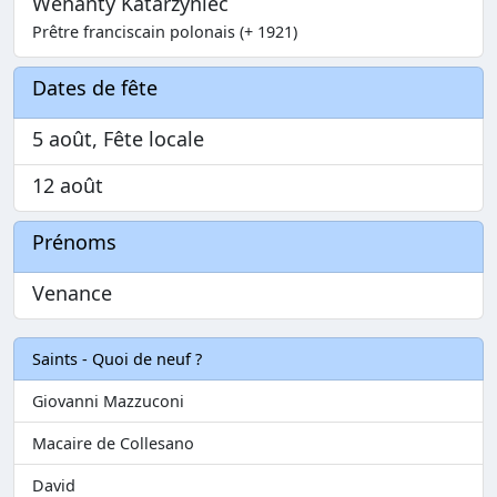
Wenanty Katarzyniec
Prêtre franciscain polonais (+ 1921)
Dates de fête
5 août, Fête locale
12 août
Prénoms
Venance
Saints - Quoi de neuf ?
Giovanni Mazzuconi
Macaire de Collesano
David