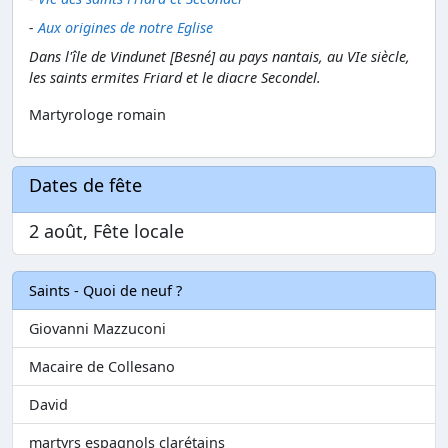
-
Aux origines de notre Eglise
Dans l'île de Vindunet [Besné] au pays nantais, au VIe siècle,
les saints ermites Friard et le diacre Secondel.
Martyrologe romain
Dates de fête
2 août, Fête locale
Saints - Quoi de neuf ?
Giovanni Mazzuconi
Macaire de Collesano
David
martyrs espagnols clarétains