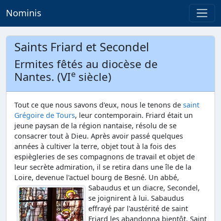
Nominis
Saints Friard et Secondel
Ermites fêtés au diocèse de
e
Nantes. (VI
siècle)
Tout ce que nous savons d'eux, nous le tenons de
saint
Grégoire de Tours
, leur contemporain. Friard était un
jeune paysan de la région nantaise, résolu de se
consacrer tout à Dieu. Après avoir passé quelques
années à cultiver la terre, objet tout à la fois des
espiègleries de ses compagnons de travail et objet de
leur secrète admiration, il se retira dans une île de la
Loire, devenue l'actuel bourg de Besné.
Un abbé,
Sabaudus et un diacre, Secondel,
se joignirent à lui. Sabaudus
effrayé par l'austérité de saint
Friard les abandonna bientôt. Saint