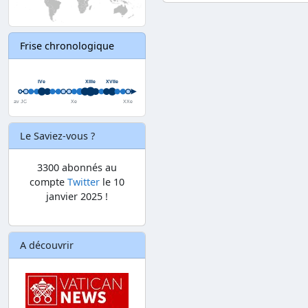
Frise chronologique
Le Saviez-vous ?
3300 abonnés au
compte
Twitter
le 10
janvier 2025 !
A découvrir