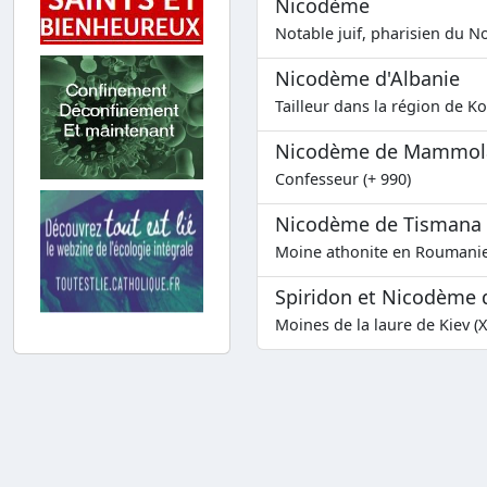
Nicodème
Notable juif, pharisien du N
Nicodème d'Albanie
Tailleur dans la région de Ko
Nicodème de Mammol
Confesseur (+ 990)
Nicodème de Tismana
Moine athonite en Roumanie
Spiridon et Nicodème 
Moines de la laure de Kiev (X