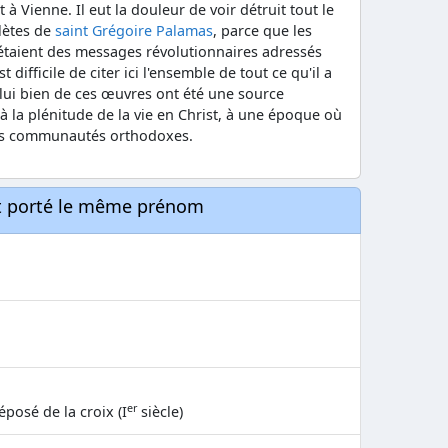
t à Vienne. Il eut la douleur de voir détruit tout le
lètes de
saint Grégoire Palamas
, parce que les
'étaient des messages révolutionnaires adressés
 difficile de citer ici l'ensemble de tout ce qu'il a
à lui bien de ces œuvres ont été une source
 la plénitude de la vie en Christ, à une époque où
les communautés orthodoxes.
nt porté le même prénom
er
éposé de la croix (I
siècle)