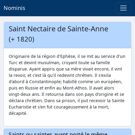
Nominis
Saint Nectaire de Sainte-Anne
(+ 1820)
Originaire de la région d'Ephèse, il se mit au service d'un
Turc et devint musulman, croyant toute sa famille
disparue. Ayant appris que sa mère vivait encore, il vint
la revoir, et c'est là qu'il redevint chrétien. Il s'exila
d'abord à Constantinople; habillé comme un européen,
puis en Russie et enfin au Mont-Athos. Il avait alors
vingt-deux ans. Il retourna dans son pays d'origine et se
déclara chrétien. Dans sa prison, il put recevoir la Sainte
Eucharistie et s'en fut courageusement à la mort,
décapité.
Saints ou saintes ayant porté le même