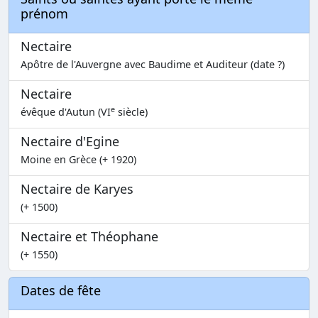
prénom
Nectaire
Apôtre de l'Auvergne avec Baudime et Auditeur (date ?)
Nectaire
e
évêque d'Autun (VI
siècle)
Nectaire d'Egine
Moine en Grèce (+ 1920)
Nectaire de Karyes
(+ 1500)
Nectaire et Théophane
(+ 1550)
Dates de fête