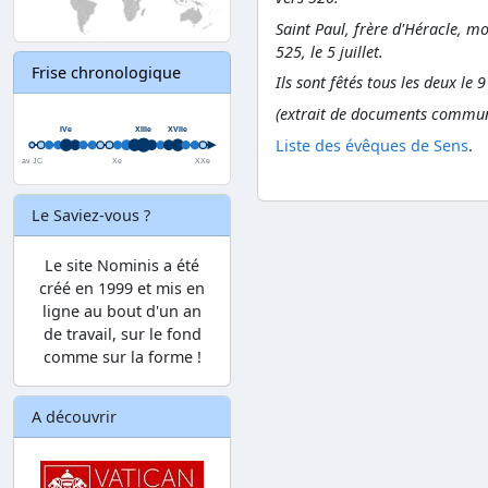
Saint Paul, frère d'Héracle, m
525, le 5 juillet.
Frise chronologique
Ils sont fêtés tous les deux le 9
(extrait de documents communiq
Liste des évêques de Sens
.
Le Saviez-vous ?
Le site Nominis a été
créé en 1999 et mis en
ligne au bout d'un an
de travail, sur le fond
comme sur la forme !
A découvrir