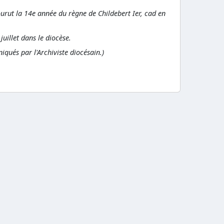
ourut la 14e année du règne de Childebert Ier, cad en
 juillet dans le diocèse.
ués par l'Archiviste diocésain.)