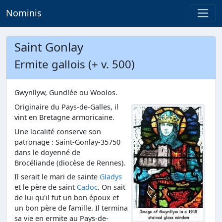
Nominis
Saint Gonlay
Ermite gallois (+ v. 500)
Gwynllyw, Gundlée ou Woolos.
Originaire du Pays-de-Galles, il
vint en Bretagne armoricaine.
Une localité conserve son
patronage : Saint-Gonlay-35750
dans le doyenné de
Brocéliande (diocèse de Rennes).
Il serait le mari de sainte
Gladys
et le père de saint
Cadoc
. On sait
de lui qu'il fut un bon époux et
un bon père de famille. Il termina
sa vie en ermite au Pays-de-