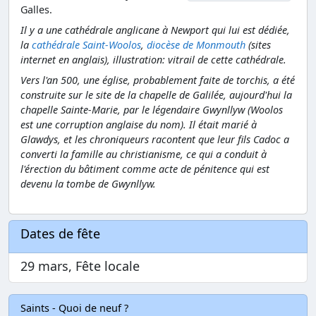
Galles.
Il y a une cathédrale anglicane à Newport qui lui est dédiée,
la
cathédrale Saint-Woolos
,
diocèse de Monmouth
(sites
internet en anglais), illustration: vitrail de cette cathédrale.
Vers l'an 500, une église, probablement faite de torchis, a été
construite sur le site de la chapelle de Galilée, aujourd'hui la
chapelle Sainte-Marie, par le légendaire Gwynllyw (Woolos
est une corruption anglaise du nom). Il était marié à
Glawdys, et les chroniqueurs racontent que leur fils Cadoc a
converti la famille au christianisme, ce qui a conduit à
l'érection du bâtiment comme acte de pénitence qui est
devenu la tombe de Gwynllyw.
Dates de fête
29 mars, Fête locale
Saints - Quoi de neuf ?