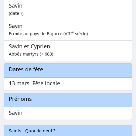
Savin
(date ?)
Savin
e
Ermite au pays de Bigorre (VIII
siècle)
Savin et Cyprien
Abbés martyrs (+ 683)
Dates de fête
13 mars, Fête locale
Prénoms
Savin
Saints - Quoi de neuf ?