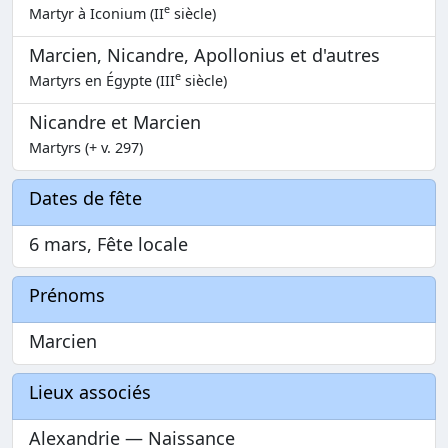
e
Martyr à Iconium (II
siècle)
Marcien, Nicandre, Apollonius et d'autres
e
Martyrs en Égypte (III
siècle)
Nicandre et Marcien
Martyrs (+ v. 297)
Dates de fête
6 mars, Fête locale
Prénoms
Marcien
Lieux associés
Alexandrie — Naissance