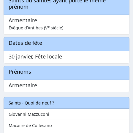
Saints ou saintes ayant porté le même
prénom
Armentaire
e
Évêque d'Antibes (V
siècle)
Dates de fête
30 janvier, Fête locale
Prénoms
Armentaire
Saints - Quoi de neuf ?
Giovanni Mazzuconi
Macaire de Collesano