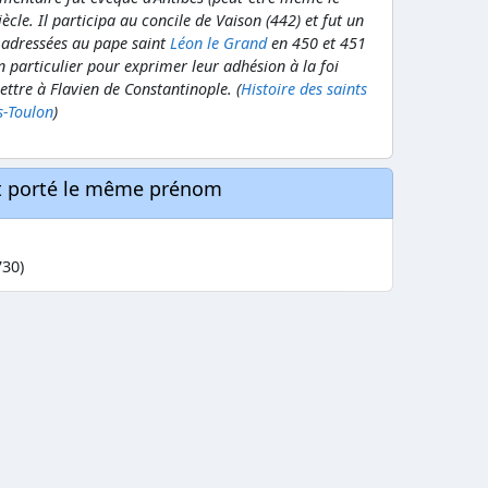
ècle. Il participa au concile de Vaison (442) et fut un
s adressées au pape saint
Léon le Grand
en 450 et 451
n particulier pour exprimer leur adhésion à la foi
ettre à Flavien de Constantinople. (
Histoire des saints
s-Toulon
)
nt porté le même prénom
730)