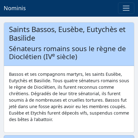
Nominis
Saints Bassos, Eusèbe, Eutychès et
Basilide
Sénateurs romains sous le règne de
e
Dioclétien (IV
siècle)
Bassos et ses compagnons martyrs, les saints Eusèbe,
Eutychès et Basilide. Tous quatre sénateurs romains sous
le règne de Dioclétien, ils furent reconnus comme
chrétiens. Dégradés de leur titre sénatorial, ils furent
soumis à de nombreuses et cruelles tortures. Bassos fut
jeté dans une fosse après avoir eu les membres coupés.
Eusèbe et Etychès furent dépecés vifs, suspendus comme
des bêtes à l'abattoir.