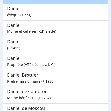
Daniel
évêque (+ 554)
Daniel
e
Moine et cellérier (XII
siècle)
Daniel
(+ 1411)
Daniel
e
Prophète (VII
siècle av. J.-C.)
Daniel Brottier
Prêtre missionnaire (+ 1936)
Daniel de Cambron
Moine bénédictin (+ 1232)
Daniel de Moscou