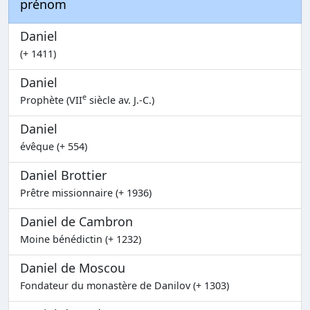
prénom
Daniel
(+ 1411)
Daniel
e
Prophète (VII
siècle av. J.-C.)
Daniel
évêque (+ 554)
Daniel Brottier
Prêtre missionnaire (+ 1936)
Daniel de Cambron
Moine bénédictin (+ 1232)
Daniel de Moscou
Fondateur du monastère de Danilov (+ 1303)