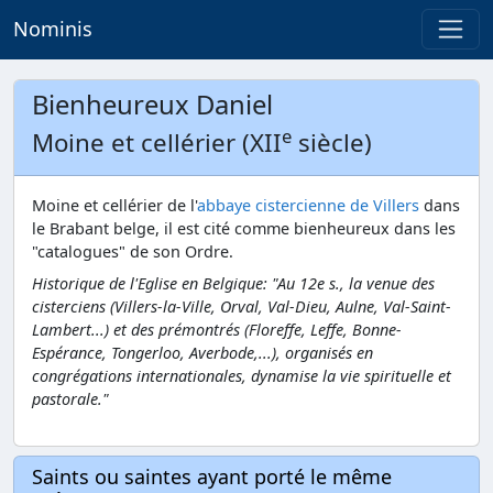
Nominis
Bienheureux Daniel
e
Moine et cellérier (XII
siècle)
Moine et cellérier de l'
abbaye cistercienne de Villers
dans
le Brabant belge, il est cité comme bienheureux dans les
"catalogues" de son Ordre.
Historique de l'Eglise en Belgique
: "Au 12e s., la venue des
cisterciens (Villers-la-Ville, Orval, Val-Dieu, Aulne, Val-Saint-
Lambert...) et des prémontrés (Floreffe, Leffe, Bonne-
Espérance, Tongerloo, Averbode,...), organisés en
congrégations internationales, dynamise la vie spirituelle et
pastorale."
Saints ou saintes ayant porté le même