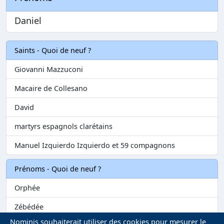
Daniel
Saints - Quoi de neuf ?
Giovanni Mazzuconi
Macaire de Collesano
David
martyrs espagnols clarétains
Manuel Izquierdo Izquierdo et 59 compagnons
Prénoms - Quoi de neuf ?
Orphée
Zébédée
Nominis souhaiterait utiliser des cookies pour mesurer le