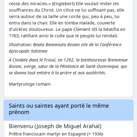
cesse des miracles.» (Englebert) Elle voulait imiter les
souffrances du Christ. Un cilice ne lui suffisant pas, elle
serra autour de sa taille une corde qui, peu à peu, lui
entra dans la chair. Elle en tomba malade, couverte
d'ulcères douloureux. Le pape Clément XII la béatifia en
1763, ratifiant ainsi le culte que le peuple lui rendait.
Illustration: Beata Benvenuta Boiani site de la Conférence
épiscopale italienne
À Cividale dans le Frioul, en 1292, la bienheureuse Bienvenue
Boiani, vierge, sœur de la Pénitence de Saint-Dominique, qui
se donna tout entière à la prière et aux austérités.
Martyrologe romain
Saints ou saintes ayant porté le même
prénom
Bienvenu (Joseph de Miguel Arahal)
Prêtre franciscain martyr en Espagne (+ 1936)