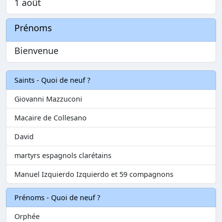
1 août
Prénoms
Bienvenue
Saints - Quoi de neuf ?
Giovanni Mazzuconi
Macaire de Collesano
David
martyrs espagnols clarétains
Manuel Izquierdo Izquierdo et 59 compagnons
Prénoms - Quoi de neuf ?
Orphée