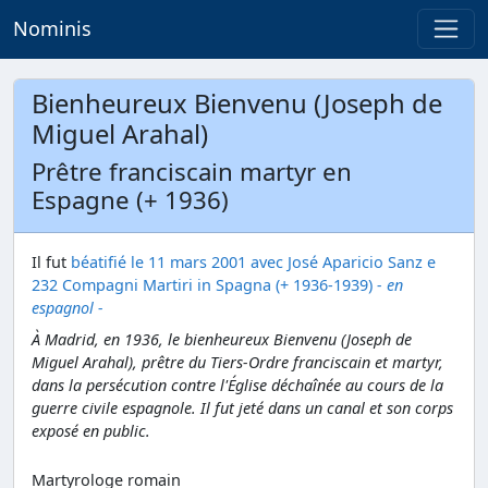
Nominis
Bienheureux Bienvenu (Joseph de
Miguel Arahal)
Prêtre franciscain martyr en
Espagne (+ 1936)
Il fut
béatifié le 11 mars 2001 avec José Aparicio Sanz e
232 Compagni Martiri in Spagna (+ 1936-1939)
- en
espagnol -
À Madrid, en 1936, le bienheureux Bienvenu (Joseph de
Miguel Arahal), prêtre du Tiers-Ordre franciscain et martyr,
dans la persécution contre l'Église déchaînée au cours de la
guerre civile espagnole. Il fut jeté dans un canal et son corps
exposé en public.
Martyrologe romain