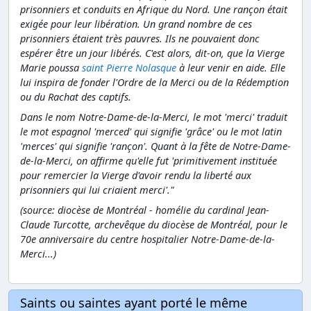
prisonniers et conduits en Afrique du Nord. Une rançon était
exigée pour leur libération. Un grand nombre de ces
prisonniers étaient très pauvres. Ils ne pouvaient donc
espérer être un jour libérés. C'est alors, dit-on, que la Vierge
Marie poussa
saint Pierre Nolasque
à leur venir en aide. Elle
lui inspira de fonder l'Ordre de la Merci ou de la Rédemption
ou du Rachat des captifs.
Dans le nom Notre-Dame-de-la-Merci, le mot 'merci' traduit
le mot espagnol 'merced' qui signifie 'grâce' ou le mot latin
'merces' qui signifie 'rançon'. Quant à la fête de Notre-Dame-
de-la-Merci, on affirme qu'elle fut 'primitivement instituée
pour remercier la Vierge d'avoir rendu la liberté aux
prisonniers qui lui criaient merci'."
(source:
diocèse de Montréal
- homélie du cardinal Jean-
Claude Turcotte, archevêque du diocèse de Montréal, pour le
70e anniversaire du centre hospitalier Notre-Dame-de-la-
Merci...)
Saints ou saintes ayant porté le même