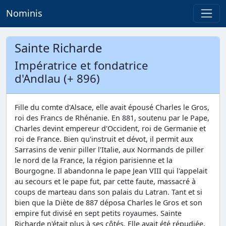
Nominis
Sainte Richarde
Impératrice et fondatrice
d'Andlau (+ 896)
Fille du comte d'Alsace, elle avait épousé Charles le Gros,
roi des Francs de Rhénanie. En 881, soutenu par le Pape,
Charles devint empereur d'Occident, roi de Germanie et
roi de France. Bien qu'instruit et dévot, il permit aux
Sarrasins de venir piller l'Italie, aux Normands de piller
le nord de la France, la région parisienne et la
Bourgogne. Il abandonna le pape Jean VIII qui l'appelait
au secours et le pape fut, par cette faute, massacré à
coups de marteau dans son palais du Latran. Tant et si
bien que la Diète de 887 déposa Charles le Gros et son
empire fut divisé en sept petits royaumes. Sainte
Richarde n'était plus à ses côtés. Elle avait été répudiée,