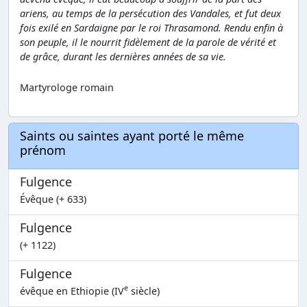
ariens, au temps de la persécution des Vandales, et fut deux
fois exilé en Sardaigne par le roi Thrasamond. Rendu enfin à
son peuple, il le nourrit fidèlement de la parole de vérité et
de grâce, durant les dernières années de sa vie.
Martyrologe romain
Saints ou saintes ayant porté le même
prénom
Fulgence
Évêque (+ 633)
Fulgence
(+ 1122)
Fulgence
e
évêque en Ethiopie (IV
siècle)