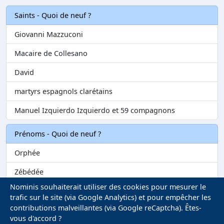
Saints - Quoi de neuf ?
Giovanni Mazzuconi
Macaire de Collesano
David
martyrs espagnols clarétains
Manuel Izquierdo Izquierdo et 59 compagnons
Prénoms - Quoi de neuf ?
Orphée
Zébédée
Nominis souhaiterait utiliser des cookies pour mesurer le
Melvil
trafic sur le site (via Google Analytics) et pour empêcher les
contributions malveillantes (via Google reCaptcha). Êtes-
Matilin
vous d'accord ?