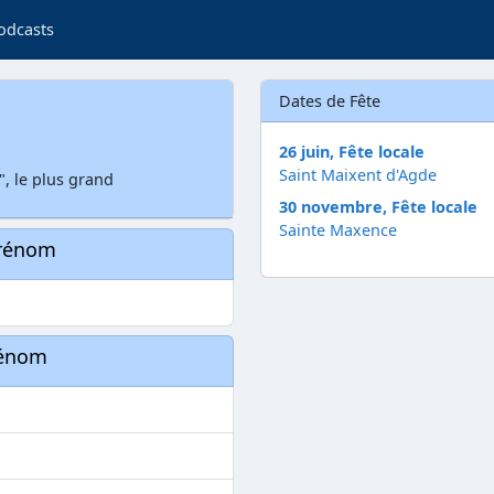
odcasts
Dates de Fête
26 juin, Fête locale
Saint Maixent d'Agde
, le plus grand
30 novembre, Fête locale
Sainte Maxence
prénom
rénom