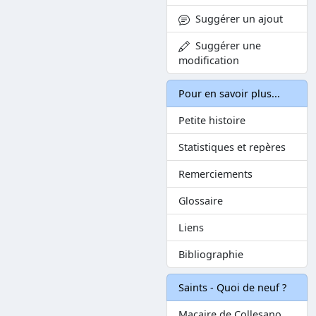
Suggérer un ajout
Suggérer une
modification
Pour en savoir plus...
Petite histoire
Statistiques et repères
Remerciements
Glossaire
Liens
Bibliographie
Saints - Quoi de neuf ?
Macaire de Collesano