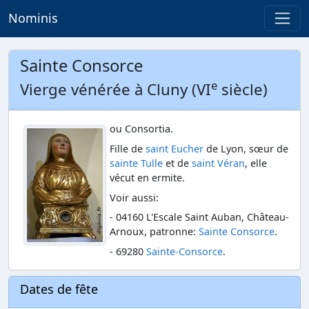
Nominis
Sainte Consorce
e
Vierge vénérée à Cluny (VI
siècle)
ou Consortia.
Fille de
saint Eucher
de Lyon, sœur de
sainte Tulle
et de
saint Véran
, elle
vécut en ermite.
Voir aussi:
- 04160 L'Escale Saint Auban, Château-
Arnoux, patronne:
Sainte Consorce
.
- 69280
Sainte-Consorce
.
Dates de fête