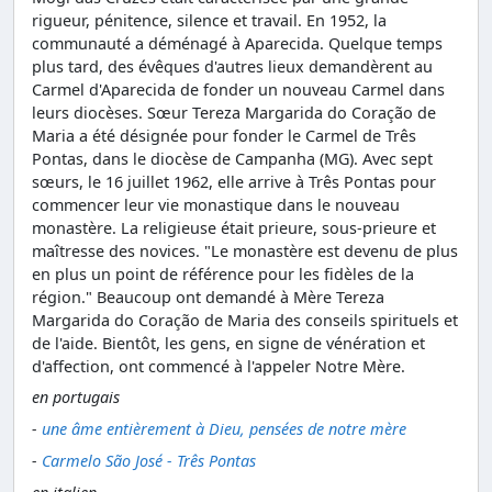
rigueur, pénitence, silence et travail. En 1952, la
communauté a déménagé à Aparecida. Quelque temps
plus tard, des évêques d'autres lieux demandèrent au
Carmel d'Aparecida de fonder un nouveau Carmel dans
leurs diocèses. Sœur Tereza Margarida do Coração de
Maria a été désignée pour fonder le Carmel de Três
Pontas, dans le diocèse de Campanha (MG). Avec sept
sœurs, le 16 juillet 1962, elle arrive à Três Pontas pour
commencer leur vie monastique dans le nouveau
monastère. La religieuse était prieure, sous-prieure et
maîtresse des novices. "Le monastère est devenu de plus
en plus un point de référence pour les fidèles de la
région." Beaucoup ont demandé à Mère Tereza
Margarida do Coração de Maria des conseils spirituels et
de l'aide. Bientôt, les gens, en signe de vénération et
d'affection, ont commencé à l'appeler Notre Mère.
en portugais
-
une âme entièrement à Dieu, pensées de notre mère
-
Carmelo São José - Três Pontas