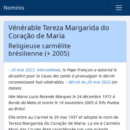
Nominis
Vénérable Tereza Margarida do
Coração de Maria
Religieuse carmélite
brésilienne (+ 2005)
-
20 mai 2023, VaticanNews
, le Pape François a autorisé le
dicastère pour la Cause des saints à promulguer le décret
reconnaissant huit vénérables.
-
décret du 20 mai 2023
(en
italien)
Née Maria Luiza Rezende Marques le 24 décembre 1915 à
Borda da Mata et morte le 14 novembre 2005 à Três Pontas
au Brésil.
Elle entre au Carmel le 29 mai 1937 et adopte le nom de
Tereza Margarida do Coração de Maria. La vie à Carmelo
Mogi das Cruzes était caractérisée par une grande