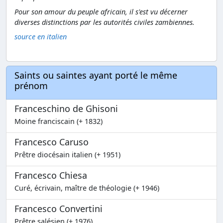
Pour son amour du peuple africain, il s'est vu décerner
diverses distinctions par les autorités civiles zambiennes.
source en italien
Saints ou saintes ayant porté le même
prénom
Franceschino de Ghisoni
Moine franciscain (+ 1832)
Francesco Caruso
Prêtre diocésain italien (+ 1951)
Francesco Chiesa
Curé, écrivain, maître de théologie (+ 1946)
Francesco Convertini
Prêtre salésien (+ 1976)