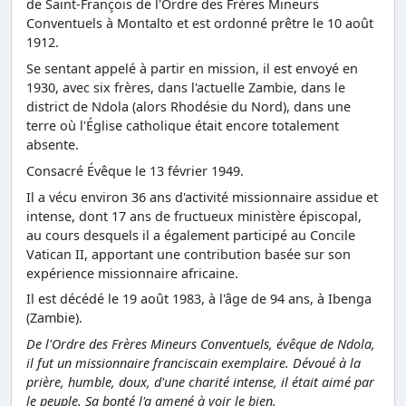
de Saint-François de l'Ordre des Frères Mineurs
Conventuels à Montalto et est ordonné prêtre le 10 août
1912.
Se sentant appelé à partir en mission, il est envoyé en
1930, avec six frères, dans l'actuelle Zambie, dans le
district de Ndola (alors Rhodésie du Nord), dans une
terre où l'Église catholique était encore totalement
absente.
Consacré Évêque le 13 février 1949.
Il a vécu environ 36 ans d'activité missionnaire assidue et
intense, dont 17 ans de fructueux ministère épiscopal,
au cours desquels il a également participé au Concile
Vatican II, apportant une contribution basée sur son
expérience missionnaire africaine.
Il est décédé le 19 août 1983, à l'âge de 94 ans, à Ibenga
(Zambie).
De l'Ordre des Frères Mineurs Conventuels, évêque de Ndola,
il fut un missionnaire franciscain exemplaire. Dévoué à la
prière, humble, doux, d'une charité intense, il était aimé par
le peuple. Sa bonté l'a amené à voir le bien.