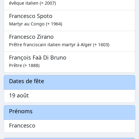
évêque italien (+ 2007)
Francesco Spoto
Martyr au Congo (+ 1964)
Francesco Zirano
Prêtre franciscain italien martyr à Alger (+ 1603)
François Faà Di Bruno
Prêtre (+ 1888)
Dates de fête
19 août
Prénoms
Francesco