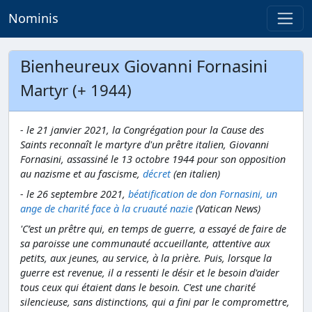
Nominis
Bienheureux Giovanni Fornasini
Martyr (+ 1944)
- le 21 janvier 2021, la Congrégation pour la Cause des
Saints reconnaît le martyre d'un prêtre italien, Giovanni
Fornasini, assassiné le 13 octobre 1944 pour son opposition
au nazisme et au fascisme,
décret
(en italien)
- le 26 septembre 2021,
béatification de don Fornasini, un
ange de charité face à la cruauté nazie
(Vatican News)
'C’est un prêtre qui, en temps de guerre, a essayé de faire de
sa paroisse une communauté accueillante, attentive aux
petits, aux jeunes, au service, à la prière. Puis, lorsque la
guerre est revenue, il a ressenti le désir et le besoin d'aider
tous ceux qui étaient dans le besoin. C'est une charité
silencieuse, sans distinctions, qui a fini par le compromettre,