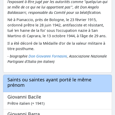
l'exposant à être jugé par les autorités comme "quelqu'un qui
se mêle de ce qui ne lui appartient pas"', dit Don Angelo
Baldassarri, responsable du Comité pour sa béatification.
Né à Pianaccio, près de Bologne, le 23 février 1915,
ordonné prêtre le 28 juin 1942, antifasciste et résistant,
tué 'en haine de la foi' sous l’occupation nazie à San
Martino di Caprara, le 13 octobre 1944, à l’âge de 29 ans.
Il a été décoré de la Médaille d'or de la valeur militaire à
titre posthume.
- biographie
Don Giovanni Fornasini
, Associazione Nazionale
Partigiani d'Italia (en italien)
Saints ou saintes ayant porté le même
prénom
Giovanni Bacile
Prêtre italien (+ 1941)
Giovanni Barra