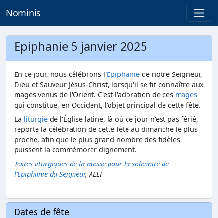
Nominis
Epiphanie 5 janvier 2025
En ce jour, nous célébrons l'
Épiphanie
de notre Seigneur,
Dieu et Sauveur Jésus-Christ, lorsqu'il se fit connaître aux
mages venus de l'Orient. C'est l'adoration de ces
mages
qui constitue, en Occident, l'objet principal de cette fête.
La
liturgie
de l'Église latine, là où ce jour n'est pas férié,
reporte la célébration de cette fête au dimanche le plus
proche, afin que le plus grand nombre des fidèles
puissent la commémorer dignement.
Textes liturgiques de la messe pour la solennité de
l'Epiphanie du Seigneur
, AELF
Dates de fête