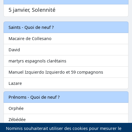
5 janvier, Solennité
Saints - Quoi de neuf ?
Macaire de Collesano
David
martyrs espagnols clarétains
Manuel Izquierdo Izquierdo et 59 compagnons
Lazare
Prénoms - Quoi de neuf ?
Orphée
Zébédée
Nominis souhaiterait utiliser des cookies pour mesurer le
Melvil