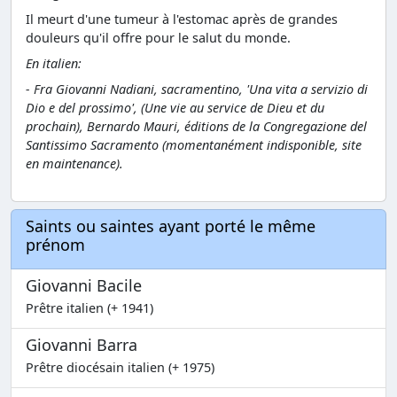
Il meurt d'une tumeur à l'estomac après de grandes
douleurs qu'il offre pour le salut du monde.
En italien:
- Fra Giovanni Nadiani, sacramentino, 'Una vita a servizio di
Dio e del prossimo', (Une vie au service de Dieu et du
prochain), Bernardo Mauri, éditions de la Congregazione del
Santissimo Sacramento (momentanément indisponible, site
en maintenance).
Saints ou saintes ayant porté le même
prénom
Giovanni Bacile
Prêtre italien (+ 1941)
Giovanni Barra
Prêtre diocésain italien (+ 1975)