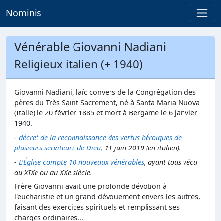
Nominis
Vénérable Giovanni Nadiani
Religieux italien (+ 1940)
Giovanni Nadiani, laïc convers de la Congrégation des
pères du Très Saint Sacrement, né à Santa Maria Nuova
(Italie) le 20 février 1885 et mort à Bergame le 6 janvier
1940.
-
décret de la reconnaissance des vertus héroïques de
plusieurs serviteurs de Dieu
, 11 juin 2019 (en italien).
-
L’Église compte 10 nouveaux vénérables
, ayant tous vécu
au XIXe ou au XXe siècle.
Frère Giovanni avait une profonde dévotion à
l'eucharistie et un grand dévouement envers les autres,
faisant des exercices spirituels et remplissant ses
charges ordinaires...