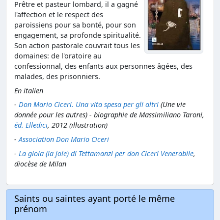
Prêtre et pasteur lombard, il a gagné
l'affection et le respect des
paroissiens pour sa bonté, pour son
engagement, sa profonde spiritualité.
Son action pastorale couvrait tous les
domaines: de l'oratoire au
confessionnal, des enfants aux personnes âgées, des
malades, des prisonniers.
En italien
-
Don Mario Ciceri. Una vita spesa per gli altri
(Une vie
donnée pour les autres) - biographie de Massimiliano Taroni,
éd. Elledici
, 2012 (illustration)
-
Association Don Mario Ciceri
-
La gioia (la joie) di Tettamanzi per don Ciceri Venerabile
,
diocèse de Milan
Saints ou saintes ayant porté le même
prénom