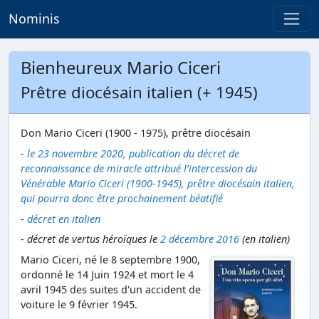
Nominis
Bienheureux Mario Ciceri
Prêtre diocésain italien (+ 1945)
Don Mario Ciceri (1900 - 1975), prêtre diocésain
-
le 23 novembre 2020, publication du décret de
reconnaissance de miracle attribué l’intercession du
Vénérable Mario Ciceri (1900-1945), prêtre diocésain italien,
qui pourra donc être prochainement béatifié
-
décret en italien
- décret de vertus héroïques le
2 décembre 2016
(en italien)
Mario Ciceri, né le 8 septembre 1900,
ordonné le 14 Juin 1924 et mort le 4
avril 1945 des suites d'un accident de
voiture le 9 février 1945.