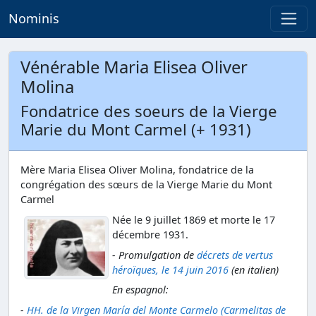
Nominis
Vénérable Maria Elisea Oliver
Molina
Fondatrice des soeurs de la Vierge
Marie du Mont Carmel (+ 1931)
Mère Maria Elisea Oliver Molina, fondatrice de la
congrégation des sœurs de la Vierge Marie du Mont
Carmel
Née le 9 juillet 1869 et morte le 17
décembre 1931.
- Promulgation de
décrets de vertus
héroïques, le 14 juin 2016
(en italien)
En espagnol:
-
HH. de la Virgen María del Monte Carmelo (Carmelitas de