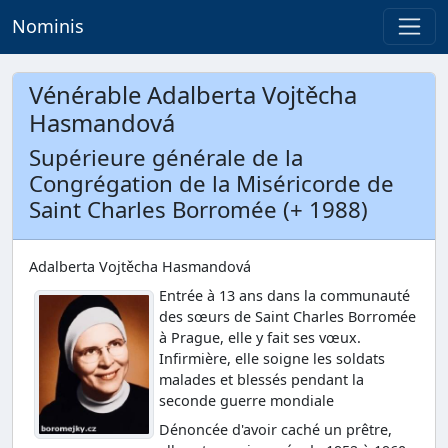
Nominis
Vénérable Adalberta Vojtěcha
Hasmandová
Supérieure générale de la
Congrégation de la Miséricorde de
Saint Charles Borromée (+ 1988)
Adalberta Vojtěcha Hasmandová
Entrée à 13 ans dans la communauté
des sœurs de Saint Charles Borromée
à Prague, elle y fait ses vœux.
Infirmière, elle soigne les soldats
malades et blessés pendant la
seconde guerre mondiale
Dénoncée d'avoir caché un prêtre,