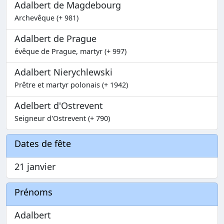
Adalbert de Magdebourg
Archevêque (+ 981)
Adalbert de Prague
évêque de Prague, martyr (+ 997)
Adalbert Nierychlewski
Prêtre et martyr polonais (+ 1942)
Adelbert d'Ostrevent
Seigneur d'Ostrevent (+ 790)
Dates de fête
21 janvier
Prénoms
Adalbert