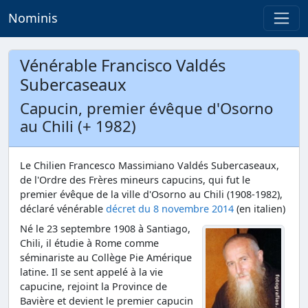
Nominis
Vénérable Francisco Valdés
Subercaseaux
Capucin, premier évêque d'Osorno
au Chili (+ 1982)
Le Chilien Francesco Massimiano Valdés Subercaseaux,
de l'Ordre des Frères mineurs capucins, qui fut le
premier évêque de la ville d'Osorno au Chili (1908-1982),
déclaré vénérable
décret du 8 novembre 2014
(en italien)
Né le 23 septembre 1908 à Santiago,
Chili, il étudie à Rome comme
séminariste au Collège Pie Amérique
latine. Il se sent appelé à la vie
capucine, rejoint la Province de
Bavière et devient le premier capucin