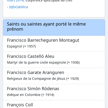
mars 2014
, Conférence épiscopale du Chili
-
InfoCatólica
Saints ou saintes ayant porté le même
prénom
Francisco Barrecheguren Montagut
Espagnol (+ 1957)
Francisco Castelló Aleu
Martyr de la guerre civile espagnole (+ 1936)
Francisco Garate Aranguren
Religieux de la Compagnie de Jésus (+ 1929)
Francisco Simón Ródenas
évêque en Colombie (+ 1914)
François Coll