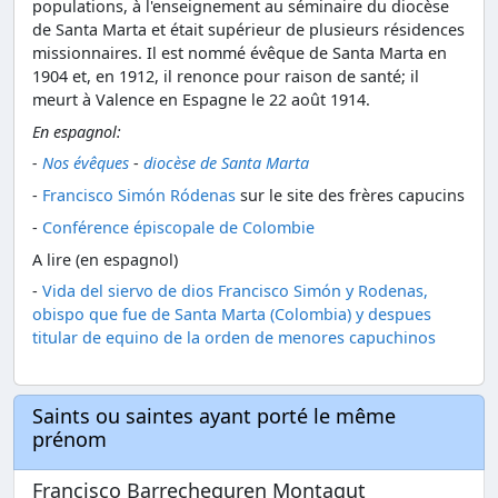
populations, à l'enseignement au séminaire du diocèse
de Santa Marta et était supérieur de plusieurs résidences
missionnaires. Il est nommé évêque de Santa Marta en
1904 et, en 1912, il renonce pour raison de santé; il
meurt à Valence en Espagne le 22 août 1914.
En espagnol:
-
Nos évêques
-
diocèse de Santa Marta
-
Francisco Simón Ródenas
sur le site des frères capucins
-
Conférence épiscopale de Colombie
A lire (en espagnol)
-
Vida del siervo de dios Francisco Simón y Rodenas,
obispo que fue de Santa Marta (Colombia) y despues
titular de equino de la orden de menores capuchinos
Saints ou saintes ayant porté le même
prénom
Francisco Barrecheguren Montagut