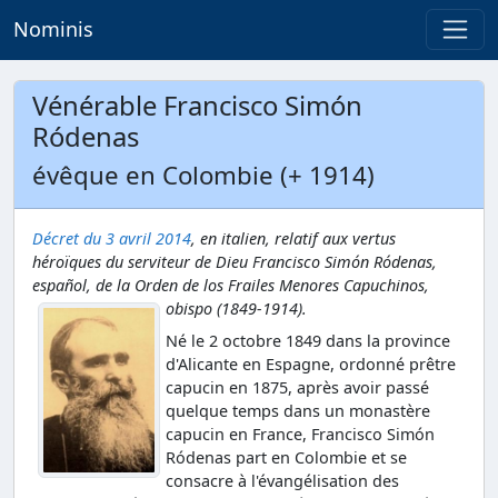
Nominis
Vénérable Francisco Simón
Ródenas
évêque en Colombie (+ 1914)
Décret du 3 avril 2014
, en italien,
relatif aux vertus
héroïques du serviteur de Dieu Francisco Simón Ródenas,
español, de la Orden de los Frailes Menores Capuchinos,
obispo (1849-1914).
Né le 2 octobre 1849 dans la province
d'Alicante en Espagne, ordonné prêtre
capucin en 1875, après avoir passé
quelque temps dans un monastère
capucin en France, Francisco Simón
Ródenas part en Colombie et se
consacre à l'évangélisation des