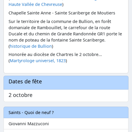
Haute Vallée de Chevreuse
)
Chapelle Sainte Anne - Sainte Scariberge de Moutiers
Sur le territoire de la commune de Bullion, en forêt
domaniale de Rambouillet, le carrefour de la route
Ducale et du chemin de Grande Randonnée GR1 porte le
nom de poteau de la fontaine Sainte Scariberge.
(
historique de Bullion
)
Honorée au diocèse de Chartres le 2 octobre...
(
Martyrologe universel, 1823
)
Dates de fête
2 octobre
Saints - Quoi de neuf ?
Giovanni Mazzuconi