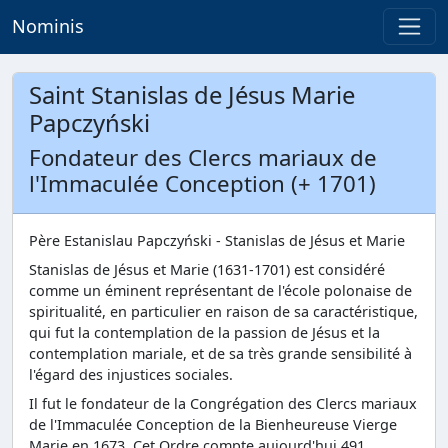
Nominis
Saint Stanislas de Jésus Marie
Papczyński
Fondateur des Clercs mariaux de
l'Immaculée Conception (+ 1701)
Père Estanislau Papczyński - Stanislas de Jésus et Marie
Stanislas de Jésus et Marie (1631-1701) est considéré
comme un éminent représentant de l'école polonaise de
spiritualité, en particulier en raison de sa caractéristique,
qui fut la contemplation de la passion de Jésus et la
contemplation mariale, et de sa très grande sensibilité à
l'égard des injustices sociales.
Il fut le fondateur de la Congrégation des Clercs mariaux
de l'Immaculée Conception de la Bienheureuse Vierge
Marie en 1673. Cet Ordre compte aujourd'hui 491