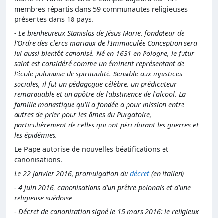
membres répartis dans 59 communautés religieuses
présentes dans 18 pays.
- Le bienheureux Stanislas de Jésus Marie, fondateur de
l'Ordre des clercs mariaux de l'Immaculée Conception sera
lui aussi bientôt canonisé. Né en 1631 en Pologne, le futur
saint est considéré comme un éminent représentant de
l'école polonaise de spiritualité. Sensible aux injustices
sociales, il fut un pédagogue célèbre, un prédicateur
remarquable et un apôtre de l'abstinence de l'alcool. La
famille monastique qu'il a fondée a pour mission entre
autres de prier pour les âmes du Purgatoire,
particulièrement de celles qui ont péri durant les guerres et
les épidémies.
Le Pape autorise de nouvelles béatifications et
canonisations.
Le 22 janvier 2016, promulgation du
décret
(en italien)
- 4 juin 2016, canonisations d'un prêtre polonais et d'une
religieuse suédoise
-
Décret de canonisation signé le 15 mars 2016: le religieux