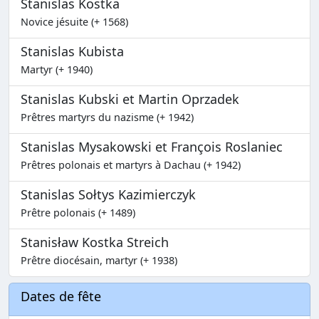
Stanislas Kostka
Novice jésuite (+ 1568)
Stanislas Kubista
Martyr (+ 1940)
Stanislas Kubski et Martin Oprzadek
Prêtres martyrs du nazisme (+ 1942)
Stanislas Mysakowski et François Roslaniec
Prêtres polonais et martyrs à Dachau (+ 1942)
Stanislas Sołtys Kazimierczyk
Prêtre polonais (+ 1489)
Stanisław Kostka Streich
Prêtre diocésain, martyr (+ 1938)
Dates de fête