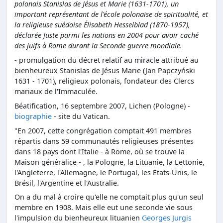
polonais Stanislas de Jésus et Marie (1631-1701), un
important représentant de l'école polonaise de spiritualité, et
la religieuse suédoise Élisabeth Hesselblad (1870-1957),
déclarée Juste parmi les nations en 2004 pour avoir caché
des juifs à Rome durant la Seconde guerre mondiale.
- promulgation du décret relatif au miracle attribué au
bienheureux Stanislas de Jésus Marie (Jan Papczyński
1631 - 1701), religieux polonais, fondateur des Clercs
mariaux de l'Immaculée.
Béatification, 16 septembre 2007, Lichen (Pologne) -
biographie
- site du Vatican.
"En 2007, cette congrégation comptait 491 membres
répartis dans 59 communautés religieuses présentes
dans 18 pays dont l'Italie - à Rome, où se trouve la
Maison généralice - , la Pologne, la Lituanie, la Lettonie,
l'Angleterre, l'Allemagne, le Portugal, les Etats-Unis, le
Brésil, l'Argentine et l'Australie.
On a du mal à croire qu'elle ne comptait plus qu'un seul
membre en 1908. Mais elle eut une seconde vie sous
l'impulsion du bienheureux lituanien
Georges Jurgis