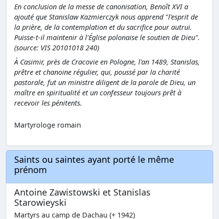
En conclusion de la messe de canonisation, Benoît XVI a
ajouté que Stanislaw Kazmierczyk nous apprend "l'esprit de
la prière, de la contemplation et du sacrifice pour autrui.
Puisse-t-il maintenir à l'Église polonaise le soutien de Dieu".
(source: VIS 20101018 240)
À Casimir, près de Cracovie en Pologne, l'an 1489, Stanislas,
prêtre et chanoine régulier, qui, poussé par la charité
pastorale, fut un ministre diligent de la parole de Dieu, un
maître en spiritualité et un confesseur toujours prêt à
recevoir les pénitents.
Martyrologe romain
Saints ou saintes ayant porté le même
prénom
Antoine Zawistowski et Stanislas
Starowieyski
Martyrs au camp de Dachau (+ 1942)