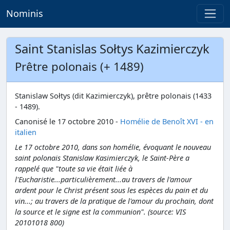
Nominis
Saint Stanislas Sołtys Kazimierczyk
Prêtre polonais (+ 1489)
Stanislaw Sołtys (dit Kazimierczyk), prêtre polonais (1433
- 1489).
Canonisé le 17 octobre 2010 -
Homélie de Benoît XVI - en
italien
Le 17 octobre 2010, dans son homélie, évoquant le nouveau
saint polonais Stanislaw Kasimierczyk, le Saint-Père a
rappelé que "toute sa vie était liée à
l'Eucharistie...particulièrement...au travers de l'amour
ardent pour le Christ présent sous les espèces du pain et du
vin...; au travers de la pratique de l'amour du prochain, dont
la source et le signe est la communion". (source: VIS
20101018 800)