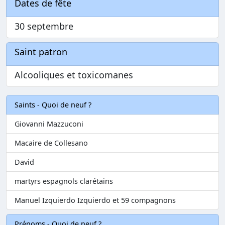
Dates de fête
30 septembre
Saint patron
Alcooliques et toxicomanes
Saints - Quoi de neuf ?
Giovanni Mazzuconi
Macaire de Collesano
David
martyrs espagnols clarétains
Manuel Izquierdo Izquierdo et 59 compagnons
Prénoms - Quoi de neuf ?