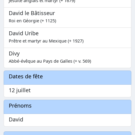
Jésuite anglais et martyr (+ 1679)
David le Bâtisseur
Roi en Géorgie (+ 1125)
David Uribe
Prêtre et martyr au Mexique (+ 1927)
Divy
Abbé-évêque au Pays de Galles (+ v. 569)
Dates de fête
12 juillet
Prénoms
David