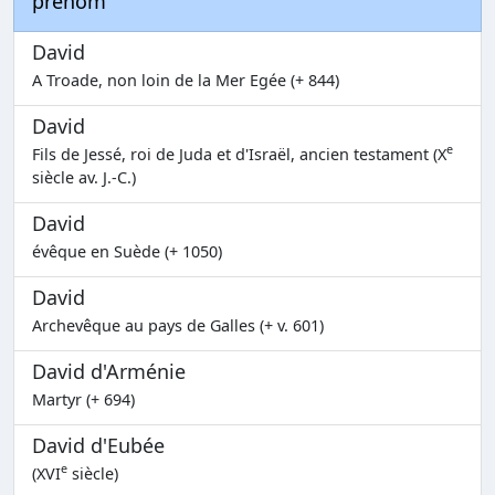
prénom
David
A Troade, non loin de la Mer Egée (+ 844)
David
e
Fils de Jessé, roi de Juda et d'Israël, ancien testament (X
siècle av. J.-C.)
David
évêque en Suède (+ 1050)
David
Archevêque au pays de Galles (+ v. 601)
David d'Arménie
Martyr (+ 694)
David d'Eubée
e
(XVI
siècle)