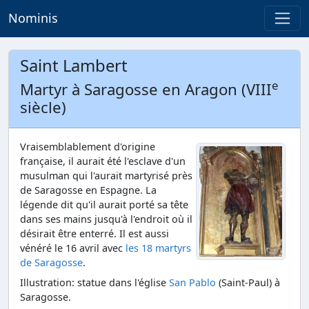
Nominis
Saint Lambert
e
Martyr à Saragosse en Aragon (VIII
siècle)
Vraisemblablement d'origine
française, il aurait été l'esclave d'un
musulman qui l'aurait martyrisé près
de Saragosse en Espagne. La
légende dit qu'il aurait porté sa tête
dans ses mains jusqu'à l'endroit où il
désirait être enterré. Il est aussi
vénéré le 16 avril avec
les 18 martyrs
de Saragosse
.
Illustration: statue dans l'église
San Pablo
(Saint-Paul) à
Saragosse.