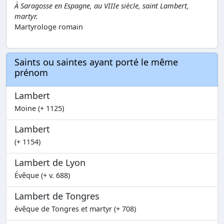
À Saragosse en Espagne, au VIIIe siècle, saint Lambert,
martyr.
Martyrologe romain
Saints ou saintes ayant porté le même
prénom
Lambert
Moine (+ 1125)
Lambert
(+ 1154)
Lambert de Lyon
Évêque (+ v. 688)
Lambert de Tongres
évêque de Tongres et martyr (+ 708)