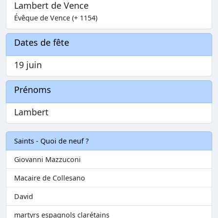
Lambert de Vence
Évêque de Vence (+ 1154)
Dates de fête
19 juin
Prénoms
Lambert
Saints - Quoi de neuf ?
Giovanni Mazzuconi
Macaire de Collesano
David
martyrs espagnols clarétains