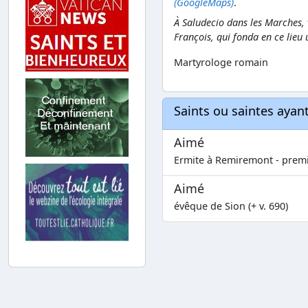
(GoogleMaps)
.
À Saludecio dans les Marches, 
François, qui fonda en ce lieu 
Martyrologe romain
Saints ou saintes aya
Aimé
Ermite à Remiremont - premi
Aimé
évêque de Sion (+ v. 690)