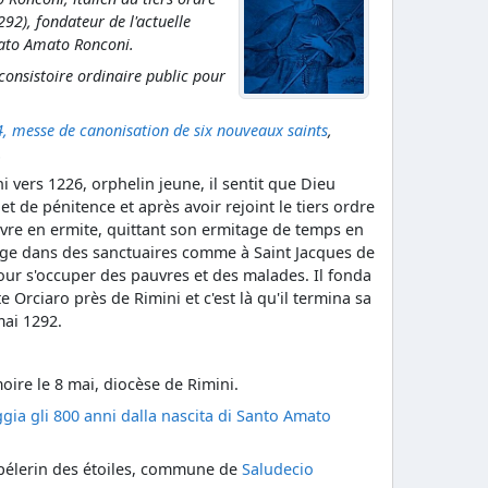
292), fondateur de l'actuelle
ato Amato Ronconi.
 consistoire ordinaire public pour
messe de canonisation de six nouveaux saints
,
.
 vers 1226, orphelin jeune, il sentit que Dieu
 et de pénitence et après avoir rejoint le tiers ordre
ivre en ermite, quittant son ermitage de temps en
age dans des sanctuaires comme à Saint Jacques de
ur s'occuper des pauvres et des malades. Il fonda
e Orciaro près de Rimini et c'est là qu'il termina sa
mai 1292.
oire le 8 mai, diocèse de Rimini.
gia gli 800 anni dalla nascita di Santo Amato
 pélerin des étoiles, commune de
Saludecio