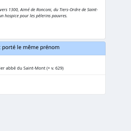
vers 1300, Aimé de Ronconi, du Tiers-Ordre de Saint-
un hospice pour les pèlerins pauvres.
nt porté le même prénom
er abbé du Saint-Mont (+ v. 629)