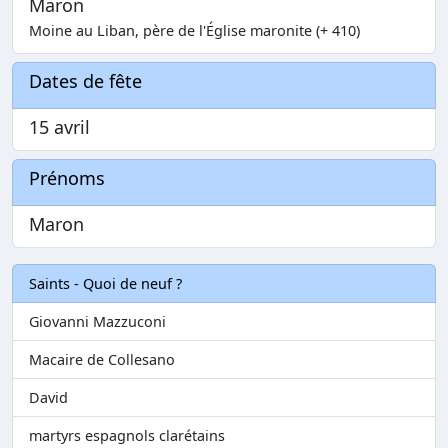
Maron
Moine au Liban, père de l'Église maronite (+ 410)
Dates de fête
15 avril
Prénoms
Maron
Saints - Quoi de neuf ?
Giovanni Mazzuconi
Macaire de Collesano
David
martyrs espagnols clarétains