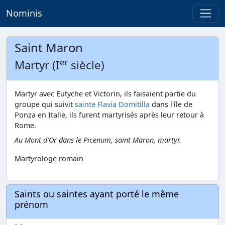
Nominis
Saint Maron
er
Martyr (I
siècle)
Martyr avec Eutyche et Victorin, ils faisaient partie du
groupe qui suivit
sainte Flavia Domitilla
dans l'île de
Ponza en Italie, ils furent martyrisés après leur retour à
Rome.
Au Mont d'Or dans le Picenum, saint Maron, martyr.
Martyrologe romain
Saints ou saintes ayant porté le même
prénom