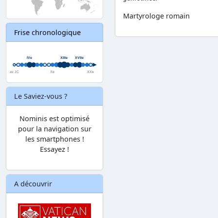
Martyrologe romain
Frise chronologique
Le Saviez-vous ?
Nominis est optimisé
pour la navigation sur
les smartphones !
Essayez !
A découvrir